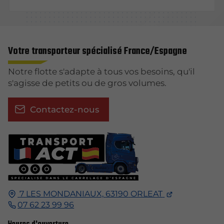
Votre transporteur spécialisé France/Espagne
Notre flotte s'adapte à tous vos besoins, qu'il
s'agisse de petits ou de gros volumes.
Contactez-nous
7 LES MONDANIAUX,
63190
ORLEAT
07 62 23 99 96