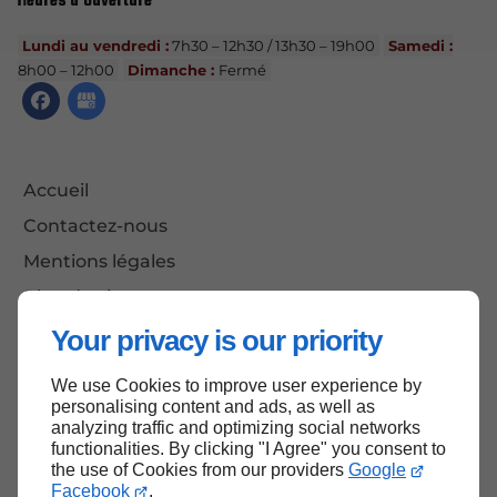
Heures d'ouverture
Lundi au vendredi :
7h30 – 12h30 / 13h30 – 19h00
Samedi :
8h00 – 12h00
Dimanche :
Fermé
Accueil
Contactez-nous
Mentions légales
Plan du site
Your privacy is our priority
We use Cookies to improve user experience by
Haut de page
personalising content and ads, as well as
analyzing traffic and optimizing social networks
functionalities. By clicking "I Agree" you consent to
the use of Cookies from our providers
Google
Facebook
.